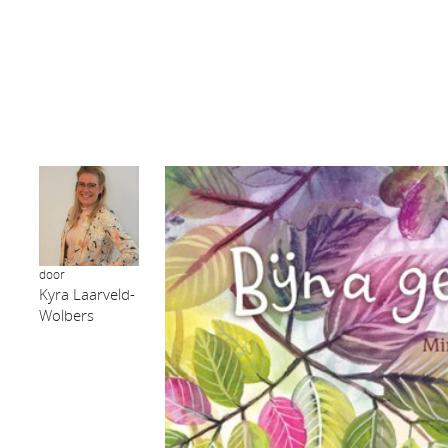
door
Kyra Laarveld-
Wolbers