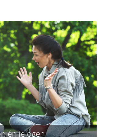
en én je ogen