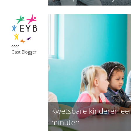
door
Gast Blogger
Kwetsbare kinderen een
minuten