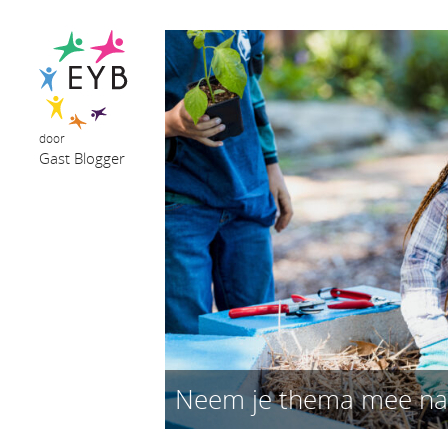
door
Gast Blogger
Neem je thema mee na