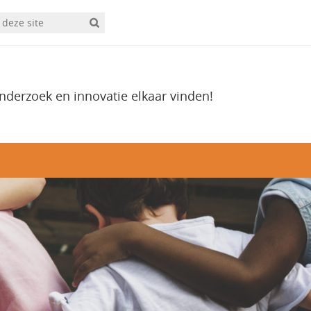
onderzoek en innovatie elkaar vinden!