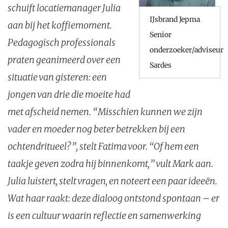
schuift locatiemanager Julia
IJsbrand Jepma
aan bij het koffiemoment.
Senior
Pedagogisch professionals
onderzoeker/adviseur
praten geanimeerd over een
Sardes
situatie van gisteren: een
jongen van drie die moeite had
met afscheid nemen. “Misschien kunnen we zijn
vader en moeder nog beter betrekken bij een
ochtendritueel?”, stelt Fatima voor. “Of hem een
taakje geven zodra hij binnenkomt,” vult Mark aan.
Julia luistert, stelt vragen, en noteert een paar ideeën.
Wat haar raakt: deze dialoog ontstond spontaan – er
is een cultuur waarin reflectie en samenwerking