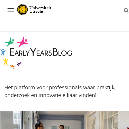
Navigation
Het platform voor professionals waar praktijk,
onderzoek en innovatie elkaar vinden!
Direct
naar