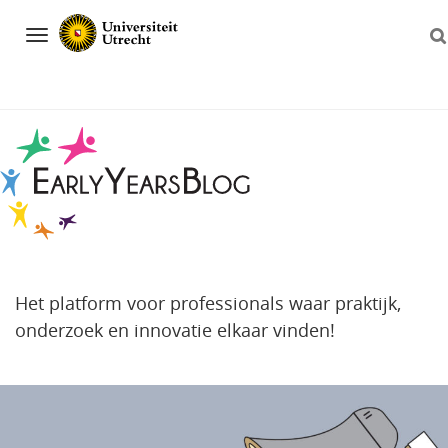
Navigation
Het platform voor professionals waar praktijk,
onderzoek en innovatie elkaar vinden!
Direct
naar