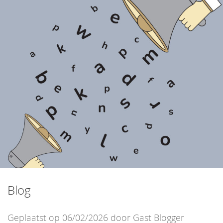
het
inhoud
Blog
Geplaatst op 06/02/2026 door Gast Blogger