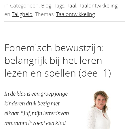
in Categorieën:
Blog
. Tags:
Taal
,
Taalontwikkeling
en
Taligheid
. Themas:
Taalontwikkeling
.
Fonemisch bewustzijn:
belangrijk bij het leren
lezen en spellen (deel 1)
In de klas is een groep jonge
kinderen druk bezig met
elkaar. “Juf, mijn letter is van
mmmmm !” roept een kind