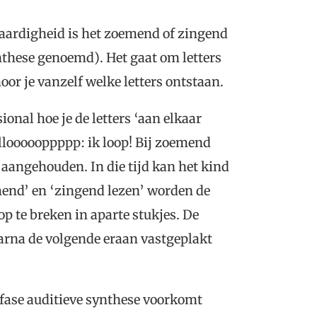
vaardigheid is het zoemend of zingend
nthese genoemd). Het gaat om letters
oor je vanzelf welke letters ontstaan.
onal hoe je de letters ‘aan elkaar
llllloooooppppp: ik loop! Bij zoemend
aangehouden. In die tijd kan het kind
mend’ en ‘zingend lezen’ worden de
p te breken in aparte stukjes. De
arna de volgende eraan vastgeplakt
 fase auditieve synthese voorkomt