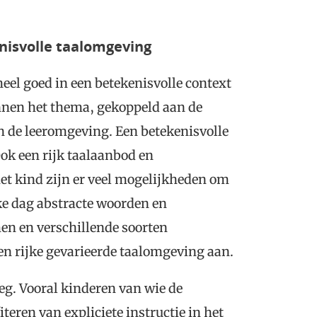
enisvolle taalomgeving
el goed in een betekenisvolle context
nnen het thema, gekoppeld aan de
in de leeromgeving. Een betekenisvolle
ok een rijk taalaanbod en
et kind zijn er veel mogelijkheden om
ke dag abstracte woorden en
n en verschillende soorten
een rijke gevarieerde taalomgeving aan.
eg. Vooral kinderen van wie de
eren van expliciete instructie in het