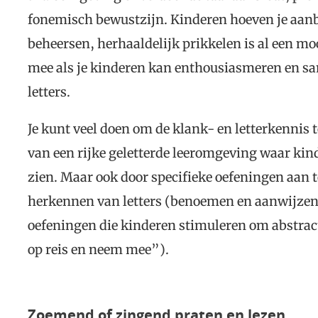
fonemisch bewustzijn. Kinderen hoeven je aanb
beheersen, herhaaldelijk prikkelen is al een moo
mee als je kinderen kan enthousiasmeren en s
letters.
Je kunt veel doen om de klank- en letterkennis 
van een rijke geletterde leeromgeving waar kind
zien. Maar ook door specifieke oefeningen aan 
herkennen van letters (benoemen en aanwijzen v
oefeningen die kinderen stimuleren om abstrac
op reis en neem mee”).
Zoemend of zingend praten en lezen