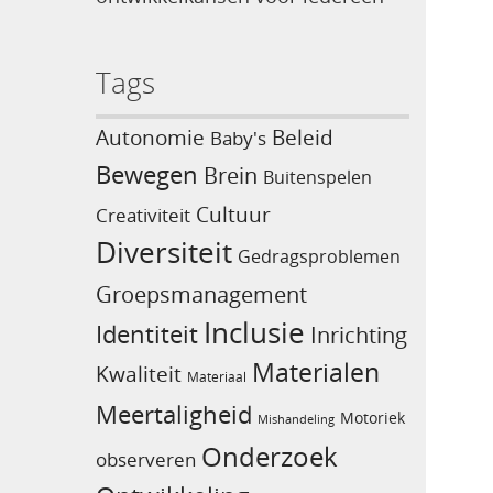
Tags
Beleid
Autonomie
Baby's
Bewegen
Brein
Buitenspelen
Cultuur
Creativiteit
Diversiteit
Gedragsproblemen
Groepsmanagement
Inclusie
Identiteit
Inrichting
Materialen
Kwaliteit
Materiaal
Meertaligheid
Motoriek
Mishandeling
Onderzoek
observeren