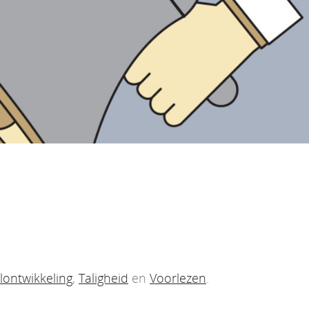
lontwikkeling
,
Taligheid
en
Voorlezen
.