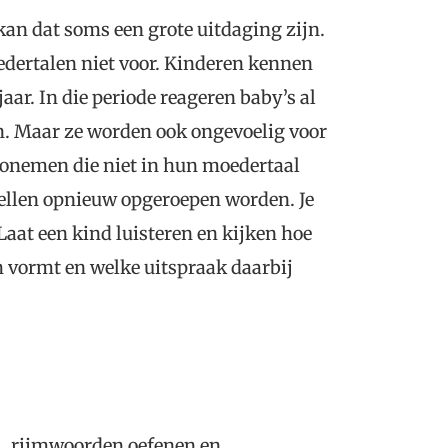
an dat soms een grote uitdaging zijn.
ertalen niet voor. Kinderen kennen
aar. In die periode reageren baby’s al
en. Maar ze worden ook ongevoelig voor
Fonemen die niet in hun moedertaal
pellen opnieuw opgeroepen worden. Je
Laat een kind luisteren en kijken hoe
 vormt en welke uitspraak daarbij
, rijmwoorden oefenen en