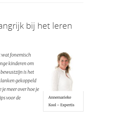
grijk bij het leren
t wat fonemisch
jonge kinderen om
 bewustzijn is het
 klanken gekoppeld
 je meer over hoe je
ips voor de
Annemarieke
Kool – Expertis