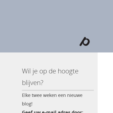
Wil je op de hoogte
blijven?
Elke twee weken een nieuwe
blog!
Geef uw e-mail adres door: