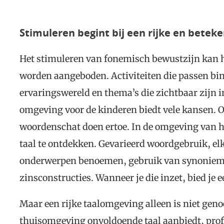
Stimuleren begint bij een rijke en betek
Het stimuleren van fonemisch bewustzijn kan he
worden aangeboden. Activiteiten die passen bi
ervaringswereld en thema’s die zichtbaar zijn 
omgeving voor de kinderen biedt vele kansen. O
woordenschat doen ertoe. In de omgeving van h
taal te ontdekken. Gevarieerd woordgebruik, el
onderwerpen benoemen, gebruik van synonieme
zinsconstructies. Wanneer je die inzet, bied je 
Maar een rijke taalomgeving alleen is niet geno
thuisomgeving onvoldoende taal aanbiedt, profit