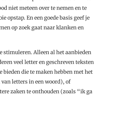
od niet meteen over te nemen en te
ie opstap. En een goede basis geef je
amen op zoek gaat naar klanken en
te stimuleren. Alleen al het aanbieden
eren veel letter en geschreven teksten
te bieden die te maken hebben met het
an letters in een woord), of
tere zaken te onthouden (zoals “ik ga