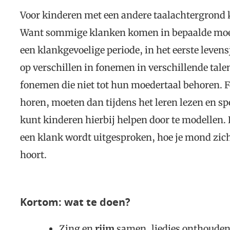
Voor kinderen met een andere taalachtergrond k
Want sommige klanken komen in bepaalde moed
een klankgevoelige periode, in het eerste levensj
op verschillen in fonemen in verschillende tal
fonemen die niet tot hun moedertaal behoren. 
horen, moeten dan tijdens het leren lezen en s
kunt kinderen hierbij helpen door te modellen. 
een klank wordt uitgesproken, hoe je mond zich
hoort.
Kortom: wat te doen?
Zing en
rijm
samen, liedjes onthouden