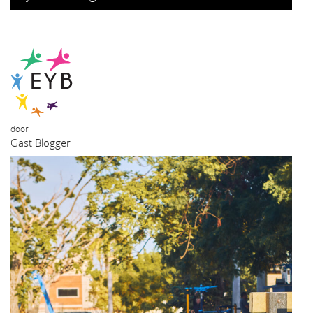
door
Gast Blogger