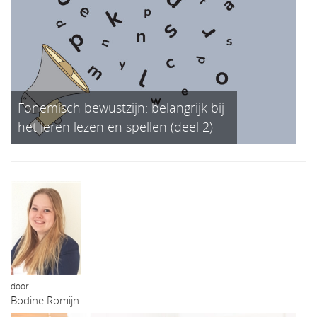
Fonemisch bewustzijn: belangrijk bij
het leren lezen en spellen (deel 2)
door
Bodine Romijn