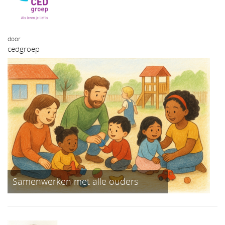
door
cedgroep
Samenwerken met alle ouders