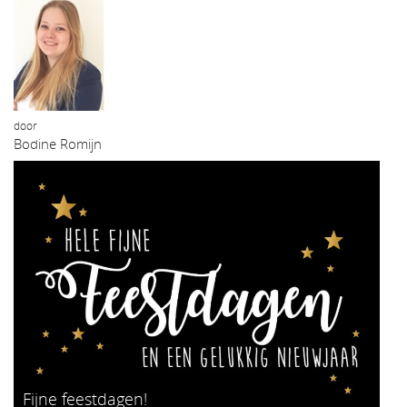
door
Bodine Romijn
Fijne feestdagen!