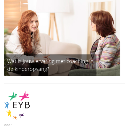
Wat is jouw ervaring met coaching in
de kinderopvang?
door