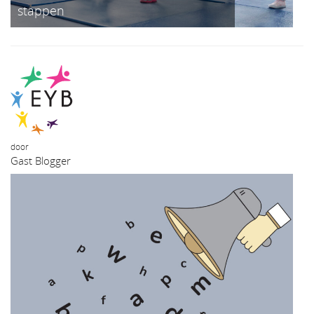
stappen
door
Gast Blogger