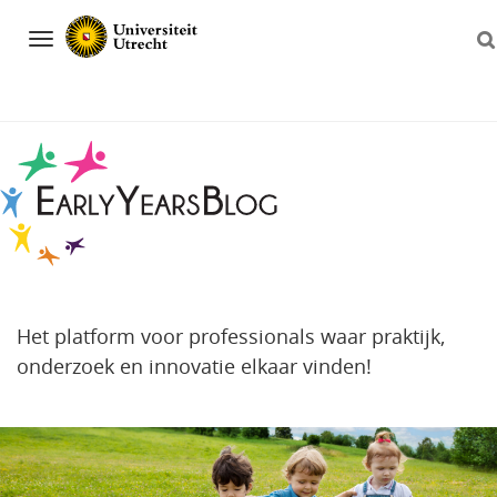
Navigation
Het platform voor professionals waar praktijk,
onderzoek en innovatie elkaar vinden!
Direct
naar