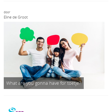
door
Eline de Groot
What are you gonna have for toetje?