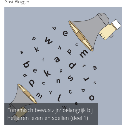
Gast Blogger
Fonemisch bewustzijn: belangrijk bij
het leren lezen en spellen (deel 1)