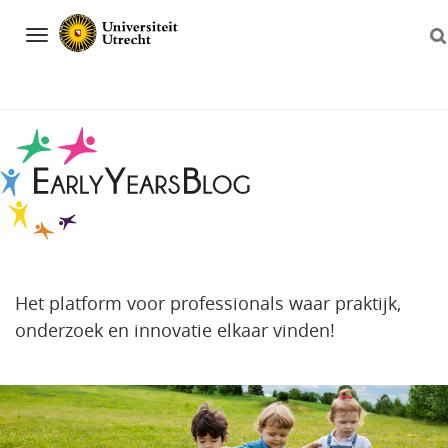
Navigation
Het platform voor professionals waar praktijk,
onderzoek en innovatie elkaar vinden!
Direct
naar