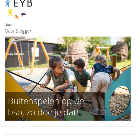
door
Gast Blogger
Buitenspelen op de
bso, zo doe je dat!