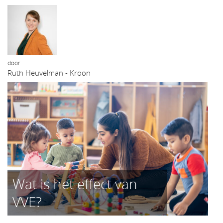
door
Ruth Heuvelman - Kroon
Wat is het effect van
VVE?