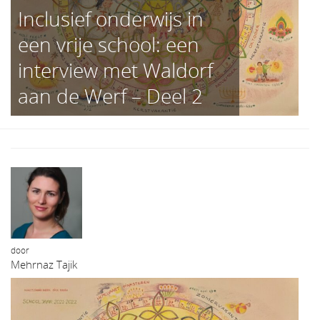
Inclusief onderwijs in
een vrije school: een
interview met Waldorf
aan de Werf – Deel 2
door
Mehrnaz Tajik