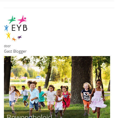
door
Gast Blogger
Beweegbeleid