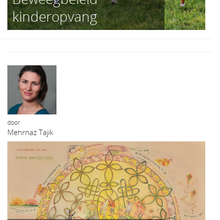
kinderopvang
door
Mehrnaz Tajik