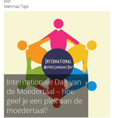
door
Mehrnaz Tajik
Internationale Dag van
de Moedertaal – hoe
geef je een plek aan de
moedertaal?