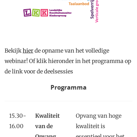
Bekijk
hier
de opname van het volledige
webinar! Of klik hieronder in het programma op
de link voor de deelsessies
Programma
15.30-
Kwaliteit
Opvang van hoge
16.00
van de
kwaliteit is
Opvang
essentieel voor het