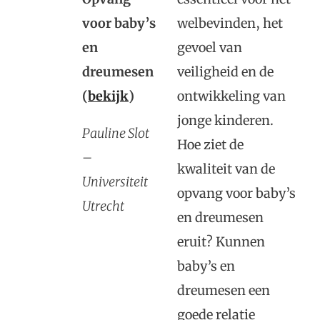
voor baby’s
welbevinden, het
en
gevoel van
dreumesen
veiligheid en de
(
bekijk
)
ontwikkeling van
jonge kinderen.
Pauline Slot
Hoe ziet de
–
kwaliteit van de
Universiteit
opvang voor baby’s
Utrecht
en dreumesen
eruit? Kunnen
baby’s en
dreumesen een
goede relatie