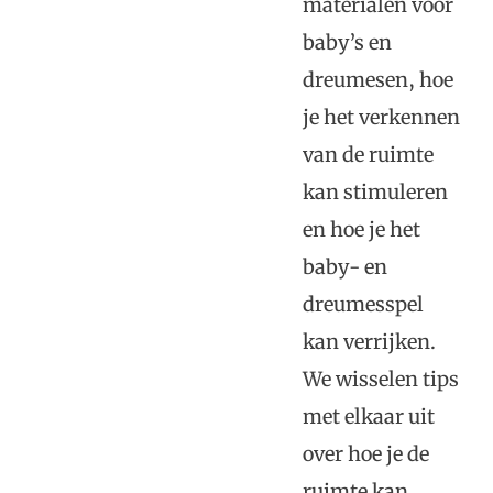
materialen voor
baby’s en
dreumesen, hoe
je het verkennen
van de ruimte
kan stimuleren
en hoe je het
baby- en
dreumesspel
kan verrijken.
We wisselen tips
met elkaar uit
over hoe je de
ruimte kan