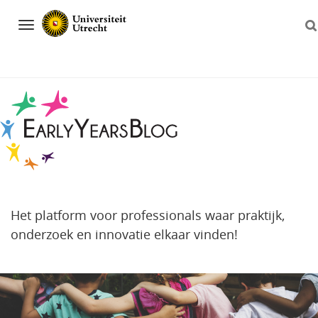
Navigation
Het platform voor professionals waar praktijk,
onderzoek en innovatie elkaar vinden!
Direct
naar