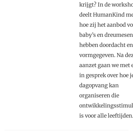
krijgt? In de worksh
deelt HumanKind me
hoe zij het aanbod v
baby’s en dreumesen
hebben doordacht en
vormgegeven. Na de
aanzet gaan we met 
in gesprek over hoe j
dagopvang kan
organiseren die
ontwikkelingsstimu
is voor alle leeftijden