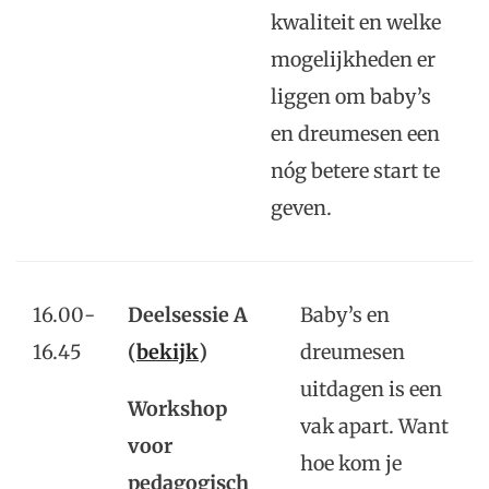
kwaliteit en welke
mogelijkheden er
liggen om baby’s
en dreumesen een
nóg betere start te
geven.
16.00-
Deelsessie A
Baby’s en
16.45
(
bekijk
)
dreumesen
uitdagen is een
Workshop
vak apart. Want
voor
hoe kom je
pedagogisch