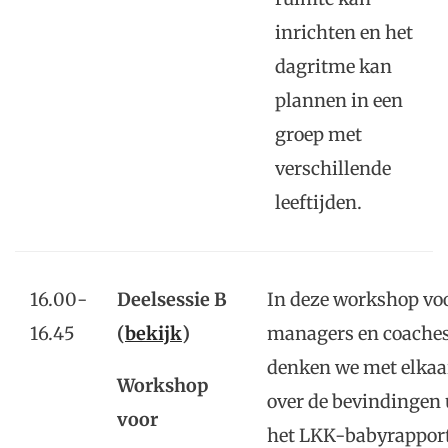
inrichten en het
dagritme kan
plannen in een
groep met
verschillende
leeftijden.
16.00-
Deelsessie B
In deze workshop vo
16.45
(
bekijk
)
managers en coache
denken we met elkaa
Workshop
over de bevindingen 
voor
het LKK-babyrapport