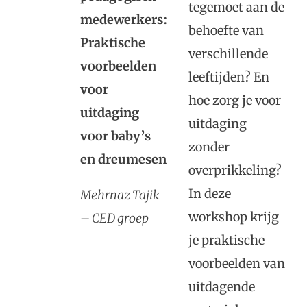
tegemoet aan de
medewerkers:
behoefte van
Praktische
verschillende
voorbeelden
leeftijden? En
voor
hoe zorg je voor
uitdaging
uitdaging
voor baby’s
zonder
en dreumesen
overprikkeling?
In deze
Mehrnaz Tajik
workshop krijg
– CED groep
je praktische
voorbeelden van
uitdagende