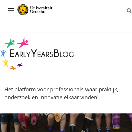
Navigation
Het platform voor professionals waar praktijk,
onderzoek en innovatie elkaar vinden!
Direct
naar