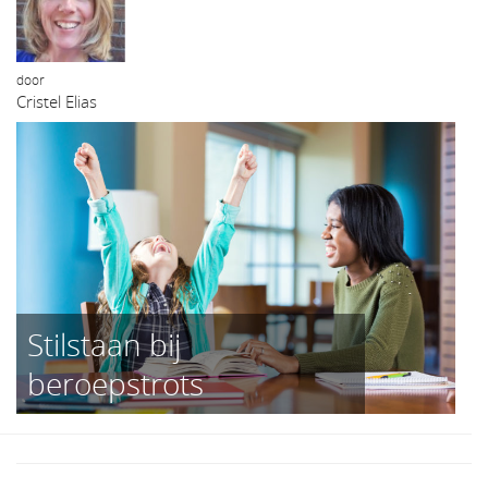
door
Cristel Elias
Stilstaan bij
beroepstrots