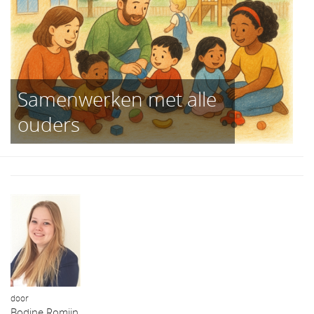
Samenwerken met alle
ouders
door
Bodine Romijn