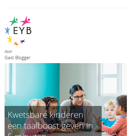
door
Gast Blogger
Kwetsbare kinderen
een taalboost geven in