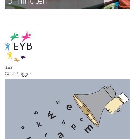
5 minuten
door
Gast Blogger