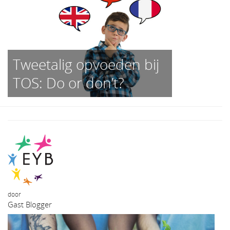
Tweetalig opvoeden bij
TOS: Do or don’t?
door
Gast Blogger