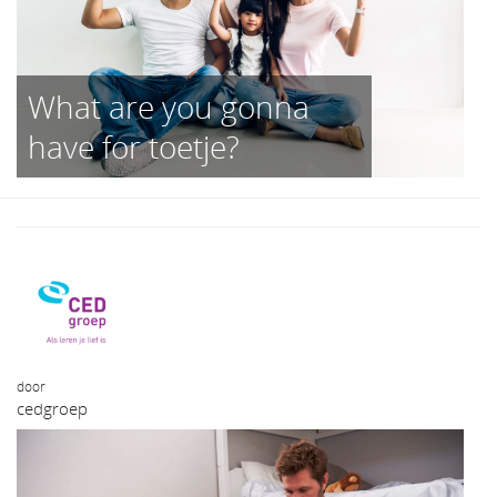
What are you gonna
have for toetje?
door
cedgroep