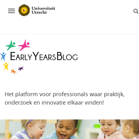
Navigation
Het platform voor professionals waar praktijk,
onderzoek en innovatie elkaar vinden!
Direct
naar