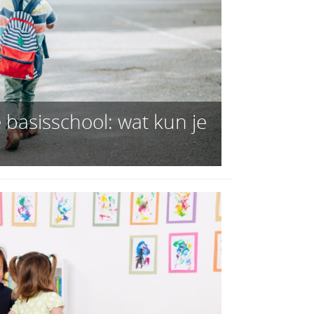
 basisschool: wat kun je