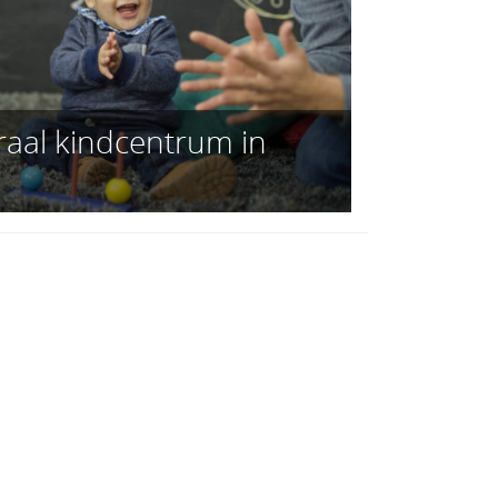
raal kindcentrum in