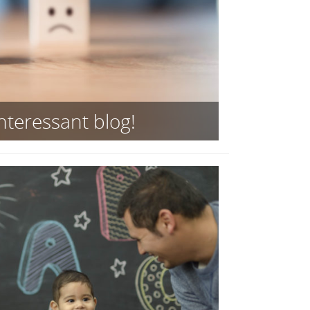
nteressant blog!