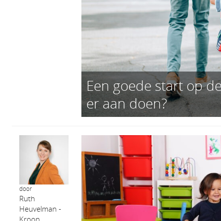
Een goede start op de
er aan doen?
door
Ruth
Heuvelman -
Kroon