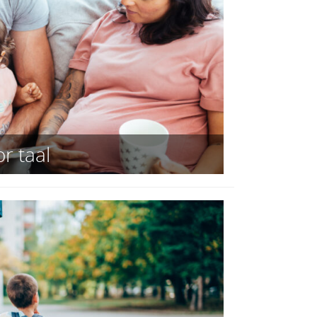
r taal