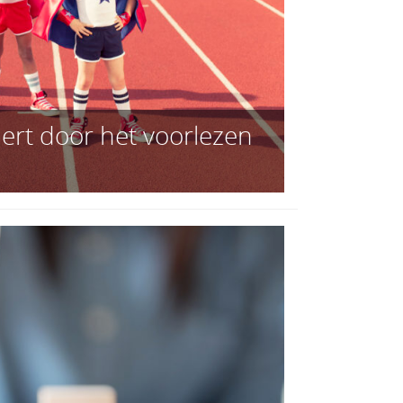
dert door het voorlezen