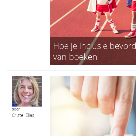
Hoe je inclusie bevor
van boeken
door
Cristel Elias