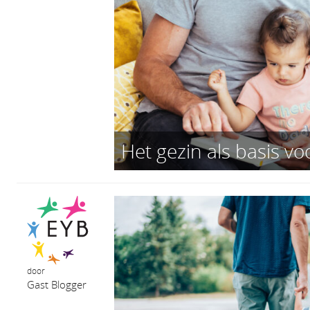
Het gezin als basis voo
door
Gast Blogger