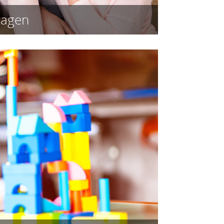
wagen