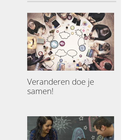
Veranderen doe je
samen!