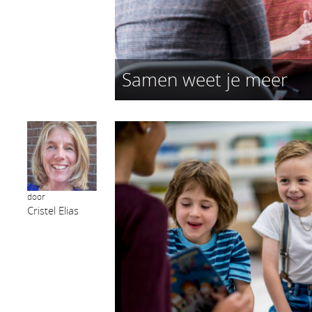
Samen weet je meer
door
Cristel Elias