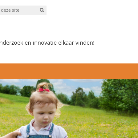
onderzoek en innovatie elkaar vinden!