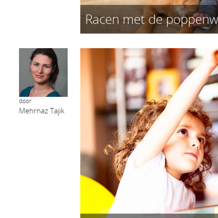
Racen met de poppen
door
Mehrnaz Tajik