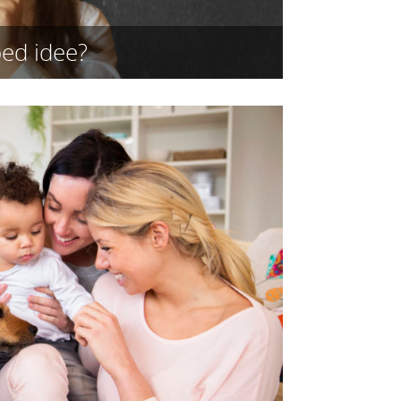
oed idee?