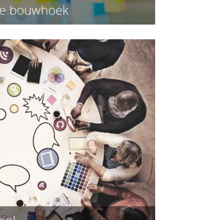
 de bouwhoek