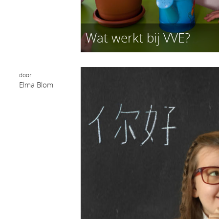
Wat werkt bij VVE?
door
Elma Blom