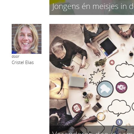
Jongens én meisjes in
door
Cristel Elias